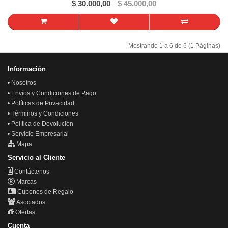
$ 30.000,00
$ 45.000,00
Mostrando 1 a 6 de 6 (1 Páginas)
Información
•
Nosotros
•
Envíos y Condiciones de Pago
•
Políticas de Privacidad
•
Términos y Condiciones
•
Política de Devolución
•
Servicio Empresarial
Mapa
Servicio al Cliente
Contáctenos
Marcas
Cupones de Regalo
Asociados
Ofertas
Cuenta