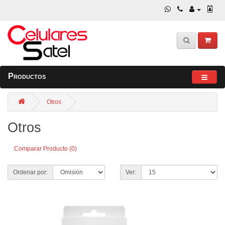
Productos
Otros
Otros
Comparar Producto (0)
Ordenar por:
Ver: