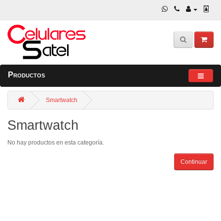
Productos
Smartwatch
Smartwatch
No hay productos en esta categoría.
Continuar