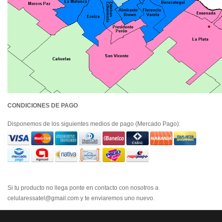
CONDICIONES DE PAGO
Disponemos de los siguientes medios de pago (Mercado Pago):
Si tu producto no llega ponte en contacto con nosotros a
celularessatel@gmail.com y te enviaremos uno nuevo.