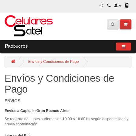
Productos
Envíos y Condiciones de Pago
Envíos y Condiciones de
Pago
ENVIOS
Envíos a Capital o Gran Buenos Aires
Se realizan de Lunes a Viernes de 10:00 a 18:00 hs según disponibilidad y
previa coordinación.
Interior del País