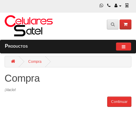
Productos
Compra
Compra
¡Vacío!
Continuar