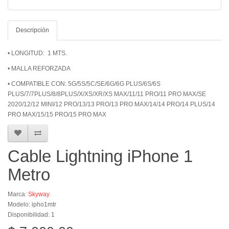
Descripción
• LONGITUD: 1 MTS.
• MALLA REFORZADA
• COMPATIBLE CON: 5G/5S/5C/SE/6G/6G PLUS/6S/6S
PLUS/7/7PLUS/8/8PLUS/X/XS/XR/XS MAX/11/11 PRO/11 PRO MAX/SE
2020/12/12 MINI/12 PRO/13/13 PRO/13 PRO MAX/14/14 PRO/14 PLUS/14
PRO MAX/15/15 PRO/15 PRO MAX
Cable Lightning iPhone 1
Metro
Marca:
Skyway
Modelo: ipho1mtr
Disponibilidad: 1