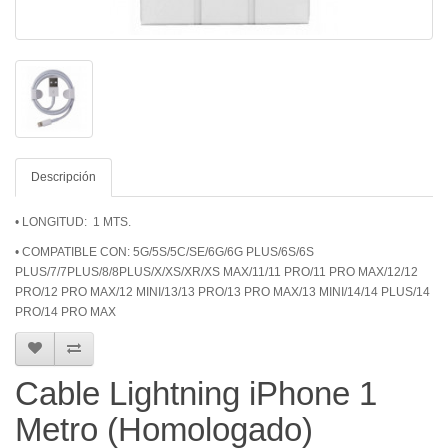
Descripción
• LONGITUD: 1 MTS.
• COMPATIBLE CON: 5G/5S/5C/SE/6G/6G PLUS/6S/6S
PLUS/7/7PLUS/8/8PLUS/X/XS/XR/XS MAX/11/11 PRO/11 PRO MAX/12/12
PRO/12 PRO MAX/12 MINI/13/13 PRO/13 PRO MAX/13 MINI/14/14 PLUS/14
PRO/14 PRO MAX
Cable Lightning iPhone 1
Metro (Homologado)